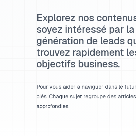
Explorez nos contenus
soyez intéressé par la
génération de leads qua
trouvez rapidement le
objectifs business.
Pour vous aider à naviguer dans le fut
clés. Chaque sujet regroupe des article
approfondies.