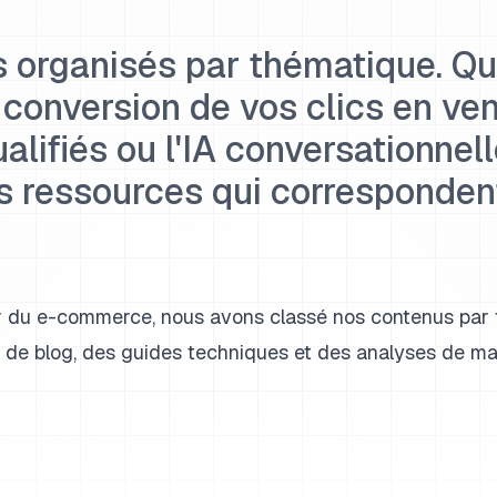
 organisés par thématique. Q
 conversion de vos clics en ven
lifiés ou l'IA conversationnell
s ressources qui corresponden
ur du e-commerce, nous avons classé nos contenus par
s de blog, des guides techniques et des analyses de m