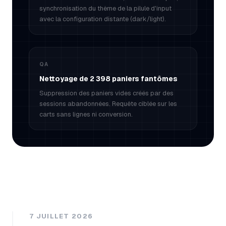
synchronisation du thème de la pilule d'input
avec la configuration distante (dark/light).
QA
Nettoyage de 2 398 paniers fantômes
Suppression des paniers vides créés par des
sessions abandonnées. Requête ciblée sur les
carts sans lignes ni conversion.
7 JUILLET 2026