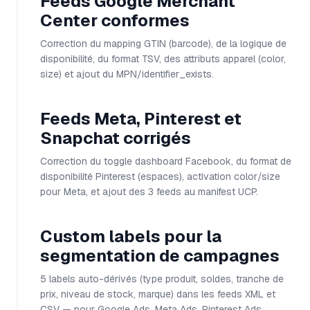
Feeds Google Merchant
Center conformes
Correction du mapping GTIN (barcode), de la logique de
disponibilité, du format TSV, des attributs apparel (color,
size) et ajout du MPN/identifier_exists.
Feeds Meta, Pinterest et
Snapchat corrigés
Correction du toggle dashboard Facebook, du format de
disponibilité Pinterest (espaces), activation color/size
pour Meta, et ajout des 3 feeds au manifest UCP.
Custom labels pour la
segmentation de campagnes
5 labels auto-dérivés (type produit, soldes, tranche de
prix, niveau de stock, marque) dans les feeds XML et
CSV — pour Google Ads, Meta Ads, Pinterest Ads.