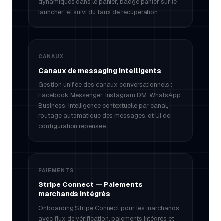
dynamiques dans le panier, badge panier sur le
launcher, et suivi du taux de récupération.
CANAUX
Canaux de messaging intelligents
Gestion unifiée des canaux conversationnels :
Facebook Messenger, Instagram DM, WhatsApp
Business. Intelligence contextuelle par canal,
routage automatique des messages, et UI de
configuration repensée.
PAIEMENTS
Stripe Connect — Paiements
marchands intégrés
Onboarding Stripe Connect pour les marchands
avec flux de vérification, paiements intégrés et