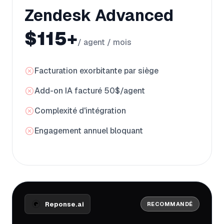
Zendesk Advanced
$115+
/ agent / mois
Facturation exorbitante par siège
Add-on IA facturé 50$/agent
Complexité d'intégration
Engagement annuel bloquant
Reponse.ai
RECOMMANDÉ